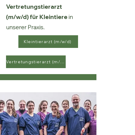
Vertretungstierarzt
(m/w/d) für Kleintiere
in
unserer Praxis. ​
Kleintierarzt (m/w/d)
Vertretungstierarzt (m/w/d)