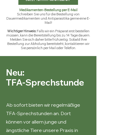
Medikamenten-Bestellung per E-Mail
Schreiben Sie uns für die Bestellung von
Dauermedikamenten und Antiparasitika gerne eine E-
Mail!
Wichtiger Hinweis:
Falls wir ein Präparat erst bestellen
müssen, kann die Bereitstellung bis zu 14 Tage dauern.
Melden Sie sich daher bitte frühzeitig. Sobald Ihre
Bestellung zur Abholung bereitsteht, kontaktieren wir
Sie persönlich per Mail oder Telefon.
Neu:
TFA-Sprechstunde
Ab sofort bieten wir regelmäßige
TFA-Sprechstunden an. Dort
können vor allem junge und
ängstliche Tiere unsere Praxis in